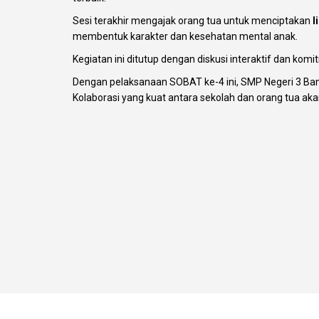
Sesi terakhir mengajak orang tua untuk menciptakan
l
membentuk karakter dan kesehatan mental anak.
Kegiatan ini ditutup dengan diskusi interaktif dan k
Dengan pelaksanaan SOBAT ke-4 ini, SMP Negeri 3 Ban
Kolaborasi yang kuat antara sekolah dan orang tua aka