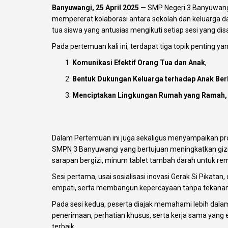
Banyuwangi, 25 April 2025
— SMP Negeri 3 Banyuwang
mempererat kolaborasi antara sekolah dan keluarga d
tua siswa yang antusias mengikuti setiap sesi yang di
Pada pertemuan kali ini, terdapat tiga topik penting yan
Komunikasi Efektif Orang Tua dan Anak
,
Bentuk Dukungan Keluarga terhadap Anak Ber
Menciptakan Lingkungan Rumah yang Ramah,
Dalam Pertemuan ini juga sekaligus menyampaikan prog
SMPN 3 Banyuwangi yang bertujuan meningkatkan gizi
sarapan bergizi, minum tablet tambah darah untuk rema
Sesi pertama, usai sosialisasi inovasi Gerak Si Pikata
empati, serta membangun kepercayaan tanpa tekanan. 
Pada sesi kedua, peserta diajak memahami lebih dala
penerimaan, perhatian khusus, serta kerja sama yang 
terbaik.