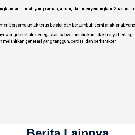
ingkungan rumah yang ramah, aman, dan menyenangkan
. Suasana r
omitmen bersama untuk terus belajar dan bertumbuh demi anak-anak yang
yuwangi kembali menegaskan bahwa pendidikan tidak hanya berlangsun
n melahirkan generasi yang tangguh, cerdas, dan berkarakter.
Berita Lainnya