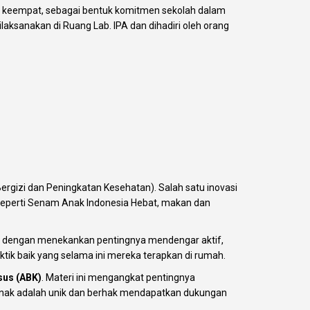
g keempat, sebagai bentuk komitmen sekolah dalam
ksanakan di Ruang Lab. IPA dan dihadiri oleh orang
rgizi dan Peningkatan Kesehatan). Salah satu inovasi
seperti Senam Anak Indonesia Hebat, makan dan
, dengan menekankan pentingnya mendengar aktif,
ik baik yang selama ini mereka terapkan di rumah.
sus (ABK)
. Materi ini mengangkat pentingnya
p anak adalah unik dan berhak mendapatkan dukungan