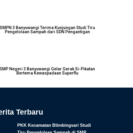
SMPN 3 Banyuwangi Terima Kunjungan Studi Tiru
Pengelolaan Sampah dari SDN Pengantigan
SMP Negeri 3 Banyuwangi Gelar Gerak Si-Pikatan
Bertema Kewaspadaan Superflu
erita Terbaru
PKK Kecamatan Blimbingsari Studi
Tiru Pengelolaan Sampah di SMP