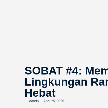
SOBAT #4: Mem
Lingkungan Ra
Hebat
admin
April 25, 2025