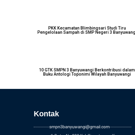
PKK Kecamatan Blimbingsari Studi Tiru
Pengelolaan Sampah di SMP Negeri 3 Banyuwang
10 GTK SMPN 3 Banyuwangi Berkontribusi dala
Buku Antologi Toponimi Wilayah Banyuwangi
Kontak
smpn3banyuwangi@gmail.com