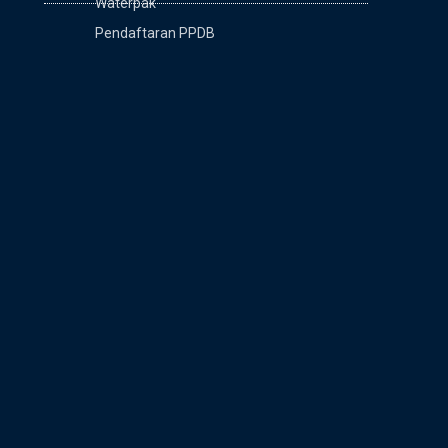
Waterpak
Pendaftaran PPDB