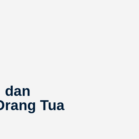
 dan
Orang Tua