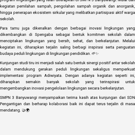
kegiatan pemilahan sampah, pengolahan sampah organik dan anorganik,
hingga penerapan ekosistem sirkular yang melibatkan partisipasi aktif warga
sekolah.
Para tamu juga dikenalkan dengan berbagai inovasi lingkungan yang
dikembangkan di Spengaba sebagai bentuk komitmen sekolah dalam
menciptakan lingkungan yang bersih, sehat, dan berkelanjutan. Melalui
kegiatan ini, diharapkan terjalin saling berbagi inspirasi serta penguatan
budaya peduli lingkungan di lingkungan pendidikan. 🌱✨
Kunjungan studi tiru ini menjadi salah satu bentuk sinergi positif antar sekolah
dalam mendukung gerakan peduli lingkungan sekaligus memperkuat
implementasi program Adiwiyata. Dengan adanya kegiatan seperti ini,
diharapkan semakin banyak sekolah yang terinspirasi untuk
mengembangkan inovasi pengelolaan lingkungan secara berkelanjutan.
SMPN 3 Banyuwangi menyampaikan terima kasih atas kunjungan dari SDN
Pengantigan dan berharap kolaborasi baik ini dapat terus terjalin di masa
mendatang. 🤝🌍