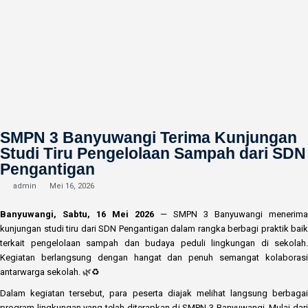
SMPN 3 Banyuwangi Terima Kunjungan
Studi Tiru Pengelolaan Sampah dari SDN
Pengantigan
admin
Mei 16, 2026
Banyuwangi, Sabtu, 16 Mei 2026
— SMPN 3 Banyuwangi menerima
kunjungan studi tiru dari SDN Pengantigan dalam rangka berbagi praktik baik
terkait pengelolaan sampah dan budaya peduli lingkungan di sekolah.
Kegiatan berlangsung dengan hangat dan penuh semangat kolaborasi
antarwarga sekolah. 🌿♻️
Dalam kegiatan tersebut, para peserta diajak melihat langsung berbagai
program lingkungan yang telah diterapkan di SMPN 3 Banyuwangi. Mulai dari