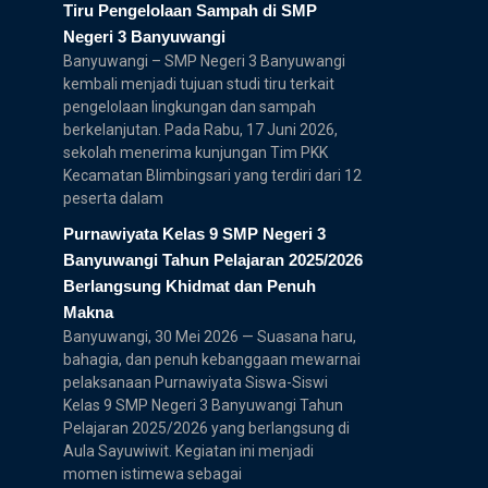
Tiru Pengelolaan Sampah di SMP
Negeri 3 Banyuwangi
Banyuwangi – SMP Negeri 3 Banyuwangi
kembali menjadi tujuan studi tiru terkait
pengelolaan lingkungan dan sampah
berkelanjutan. Pada Rabu, 17 Juni 2026,
sekolah menerima kunjungan Tim PKK
Kecamatan Blimbingsari yang terdiri dari 12
peserta dalam
Purnawiyata Kelas 9 SMP Negeri 3
Banyuwangi Tahun Pelajaran 2025/2026
Berlangsung Khidmat dan Penuh
Makna
Banyuwangi, 30 Mei 2026 — Suasana haru,
bahagia, dan penuh kebanggaan mewarnai
pelaksanaan Purnawiyata Siswa-Siswi
Kelas 9 SMP Negeri 3 Banyuwangi Tahun
Pelajaran 2025/2026 yang berlangsung di
Aula Sayuwiwit. Kegiatan ini menjadi
momen istimewa sebagai