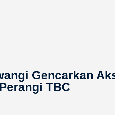
angi Gencarkan Aksi
 Perangi TBC