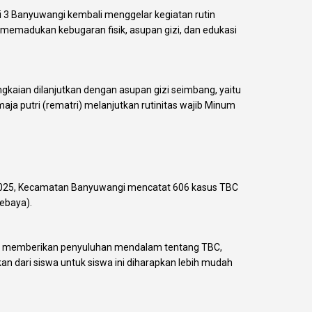
 3 Banyuwangi kembali menggelar kegiatan rutin
, memadukan kebugaran fisik, asupan gizi, dan edukasi
gkaian dilanjutkan dengan asupan gizi seimbang, yaitu
ja putri (rematri) melanjutkan rutinitas wajib Minum
r 2025, Kecamatan Banyuwangi mencatat 606 kasus TBC
Sebaya).
ka memberikan penyuluhan mendalam tentang TBC,
an dari siswa untuk siswa ini diharapkan lebih mudah