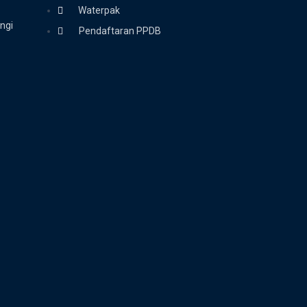
Waterpak
ngi
Pendaftaran PPDB