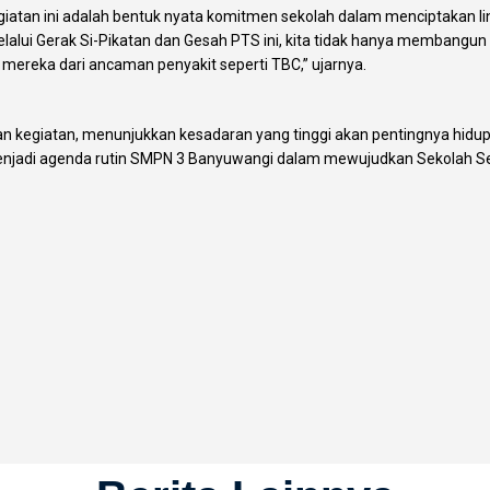
an ini adalah bentuk nyata komitmen sekolah dalam menciptakan lin
elalui Gerak Si-Pikatan dan Gesah PTS ini, kita tidak hanya membangu
 mereka dari ancaman penyakit seperti TBC,” ujarnya.
ian kegiatan, menunjukkan kesadaran yang tinggi akan pentingnya hidu
s menjadi agenda rutin SMPN 3 Banyuwangi dalam mewujudkan Sekolah Se