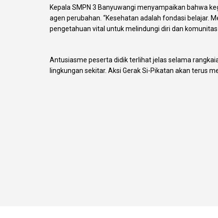
Kepala SMPN 3 Banyuwangi menyampaikan bahwa kegiat
agen perubahan. “Kesehatan adalah fondasi belajar. M
pengetahuan vital untuk melindungi diri dan komunitas
Antusiasme peserta didik terlihat jelas selama rangka
lingkungan sekitar. Aksi Gerak Si-Pikatan akan teru