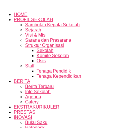
HOME
PROFIL SEKOLAH
Sambutan Kepala Sekolah
Sejarah
Visi & Misi
Sarana dan Prasarana
Struktur Organisasi
Sekolah
Komite Sekolah
Osis
Staff
Tenaga Pendidik
Tenaga Kependidikan
BERITA
Berita Terbaru
Info Sekolah
Agenda
Galery
EKSTRAKURIKULER
PRESTASI
INOVASI
Buku Saku
Helpdesk