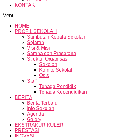
KONTAK
Menu
HOME
PROFIL SEKOLAH
Sambutan Kepala Sekolah
Sejarah
Visi & Misi
Sarana dan Prasarana
Struktur Organisasi
Sekolah
Komite Sekolah
Osis
Staff
Tenaga Pendidik
Tenaga Kependidikan
BERITA
Berita Terbaru
Info Sekolah
Agenda
Galery
EKSTRAKURIKULER
PRESTASI
INOVASI