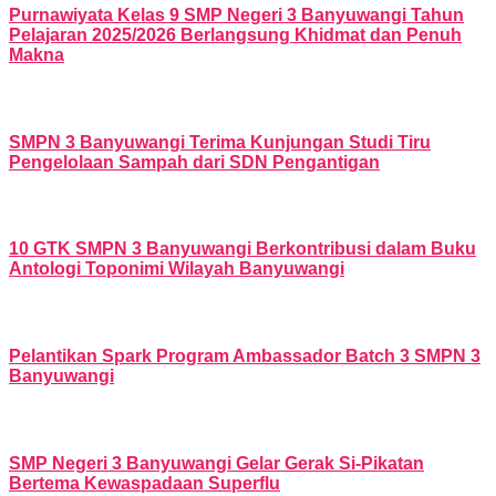
Purnawiyata Kelas 9 SMP Negeri 3 Banyuwangi Tahun
Pelajaran 2025/2026 Berlangsung Khidmat dan Penuh
Makna
SMPN 3 Banyuwangi Terima Kunjungan Studi Tiru
Pengelolaan Sampah dari SDN Pengantigan
10 GTK SMPN 3 Banyuwangi Berkontribusi dalam Buku
Antologi Toponimi Wilayah Banyuwangi
Pelantikan Spark Program Ambassador Batch 3 SMPN 3
Banyuwangi
SMP Negeri 3 Banyuwangi Gelar Gerak Si-Pikatan
Bertema Kewaspadaan Superflu