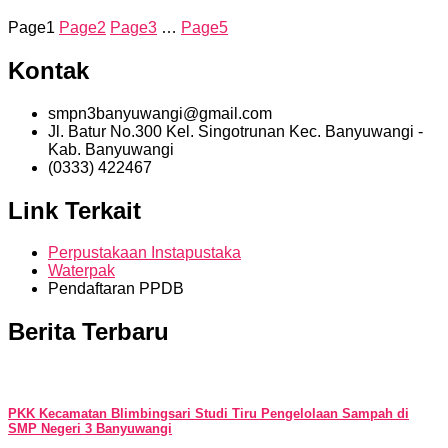
Page
1
Page
2
Page
3
…
Page
5
Kontak
smpn3banyuwangi@gmail.com
Jl. Batur No.300 Kel. Singotrunan Kec. Banyuwangi -
Kab. Banyuwangi
(0333) 422467
Link Terkait
Perpustakaan Instapustaka
Waterpak
Pendaftaran PPDB
Berita Terbaru
PKK Kecamatan Blimbingsari Studi Tiru Pengelolaan Sampah di
SMP Negeri 3 Banyuwangi