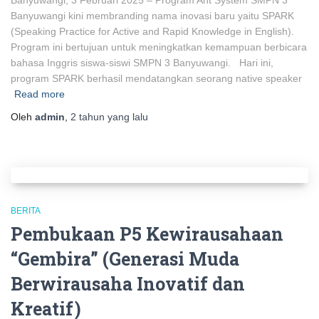
Banyuwangi, 3 Februari 2025 – Program Ant System SMPN 3
Banyuwangi kini membranding nama inovasi baru yaitu SPARK
(Speaking Practice for Active and Rapid Knowledge in English).
Program ini bertujuan untuk meningkatkan kemampuan berbicara
bahasa Inggris siswa-siswi SMPN 3 Banyuwangi. Hari ini,
program SPARK berhasil mendatangkan seorang native speaker
Read more
Oleh
admin
,
2 tahun
yang lalu
BERITA
Pembukaan P5 Kewirausahaan
“Gembira” (Generasi Muda
Berwirausaha Inovatif dan
Kreatif)