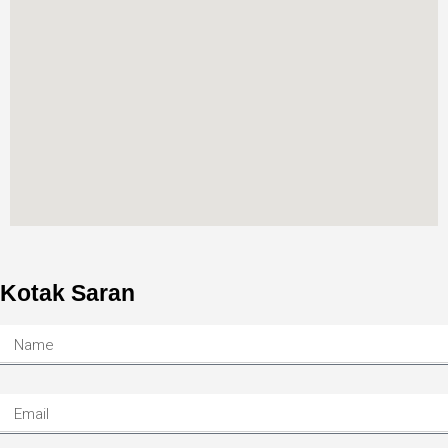
Kotak Saran