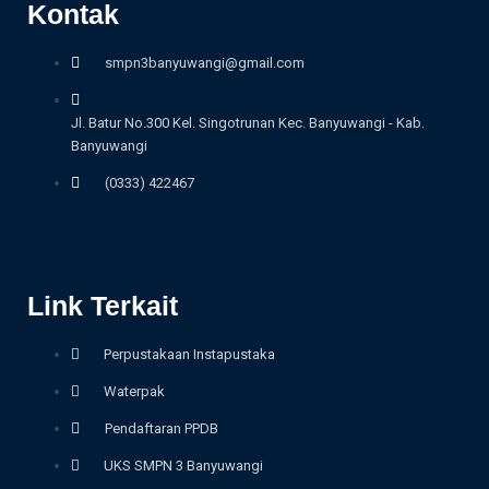
Kontak
smpn3banyuwangi@gmail.com
Jl. Batur No.300 Kel. Singotrunan Kec. Banyuwangi - Kab.
Banyuwangi
(0333) 422467
Link Terkait
Perpustakaan Instapustaka
Waterpak
Pendaftaran PPDB
UKS SMPN 3 Banyuwangi