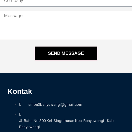
SEND MESSAGE
Kontak
smpn3banyuwangi@gmail.com
Jl. Batur No.300 Kel. Singotrunan Kec. Banyuwangi - Kab.
Banyuwangi