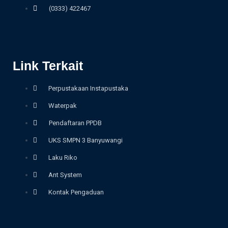
(0333) 422467
Link Terkait
Perpustakaan Instapustaka
Waterpak
Pendaftaran PPDB
UKS SMPN 3 Banyuwangi
Laku Riko
Ant System
Kontak Pengaduan