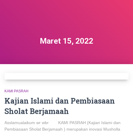
Maret 15, 2022
KAMI PASRAH
Kajian Islami dan Pembiasaan
Sholat Berjamaah
Asslamualaikum wr wbr KAMI PASRAH (Kajian Islami dan
Pembiasaan Sholat Berjamaah ) merupakan inovasi Musholla