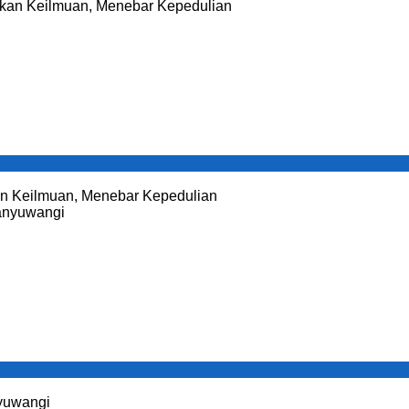
 Keilmuan, Menebar Kepedulian
yuwangi