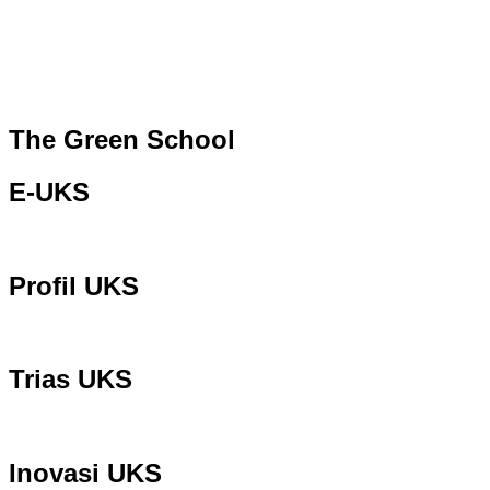
The Green School
E-UKS
Profil UKS
Trias UKS
Inovasi UKS