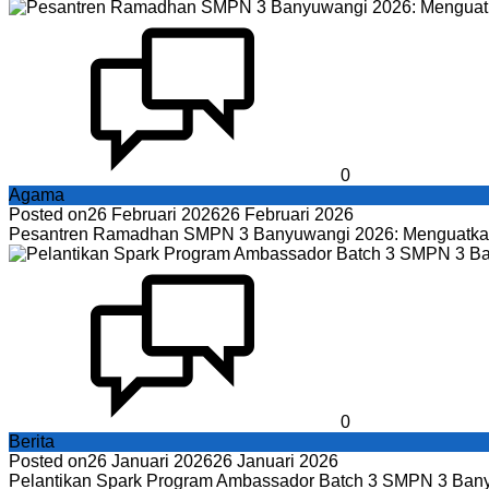
0
Agama
Posted on
26 Februari 2026
26 Februari 2026
Pesantren Ramadhan SMPN 3 Banyuwangi 2026: Menguatkan
0
Berita
Posted on
26 Januari 2026
26 Januari 2026
Pelantikan Spark Program Ambassador Batch 3 SMPN 3 Ban